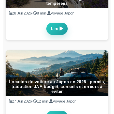
temperees
28 Juil 2026
·
8 min
·
Voyage Japon
Lire
Location de voiture au Japon en 2026 : permis,
traduction JAF, budget, conseils et erreurs à
éviter
27 Juil 2026
·
12 min
·
Voyage Japon