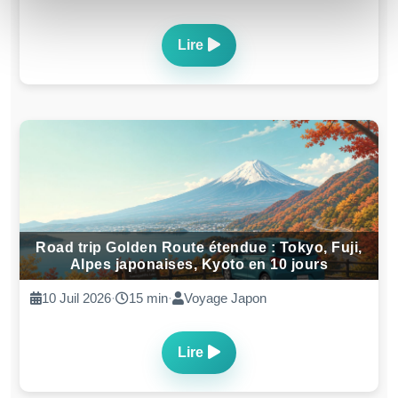
Lire
Road trip Golden Route étendue : Tokyo, Fuji,
Alpes japonaises, Kyoto en 10 jours
10 Juil 2026
·
15 min
·
Voyage Japon
Lire