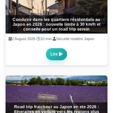
Conduire dans les quartiers résidentiels au
Japon en 2026 : nouvelle limite à 30 km/h et
conseils pour un road trip serein
2 August 2026
·
10 min
·
Sécurité routière Japon
Lire
Road trip fraicheur au Japon en ete 2026 :
itineraires en voiture vers les regions plus