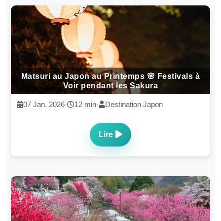
Matsuri au Japon au Printemps 🌸 Festivals à
Voir pendant les Sakura
07 Jan. 2026
·
12 min
·
Destination Japon
Lire