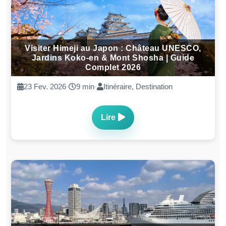
Visiter Himeji au Japon : Château UNESCO,
Jardins Koko-en & Mont Shosha | Guide
Complet 2026
23 Fev. 2026
·
9 min
·
Itinéraire, Destination
Lire