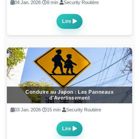
04 Jan. 2026
·
8 min
·
Security Routière
Lire
Conduire au Japon : Les Panneaux
d'Avertissement
03 Jan. 2026
·
15 min
·
Security Routière
Lire