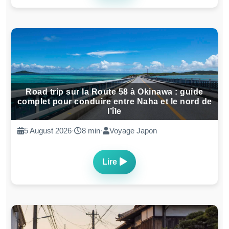
Road trip sur la Route 58 à Okinawa : guide
complet pour conduire entre Naha et le nord de
l’île
5 August 2026
·
8 min
·
Voyage Japon
Lire