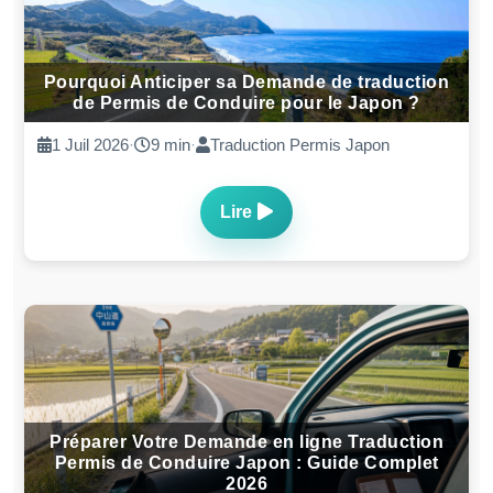
Pourquoi Anticiper sa Demande de traduction
de Permis de Conduire pour le Japon ?
1 Juil 2026
·
9 min
·
Traduction Permis Japon
Lire
Préparer Votre Demande en ligne Traduction
Permis de Conduire Japon : Guide Complet
2026