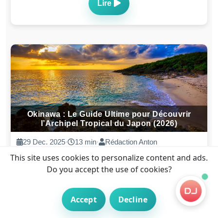
Lire
Okinawa : Le Guide Ultime pour Découvrir
l’Archipel Tropical du Japon (2026)
29 Dec. 2025
·
13 min
·
Rédaction Anton
This site uses cookies to personalize content and ads.
Do you accept the use of cookies?
Lire
Accept
Decline