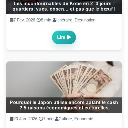
Les incontournables de Kobe en 2–3 jours :
quartiers, vues, onsen… et pas que le bœuf !
7 Fev. 2026
·
8 min
·
Itinéraire, Destination
Lire
Pourquoi le Japon utilise encore autant le cash
? 5 raisons économiques et culturelles
20 Jan. 2026
·
7 min
·
Culture, Economie