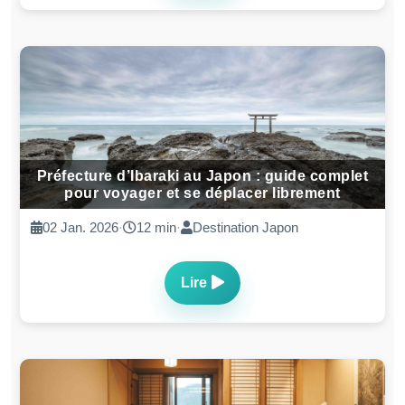
Préfecture d’Ibaraki au Japon : guide complet
pour voyager et se déplacer librement
02 Jan. 2026
·
12 min
·
Destination Japon
Lire