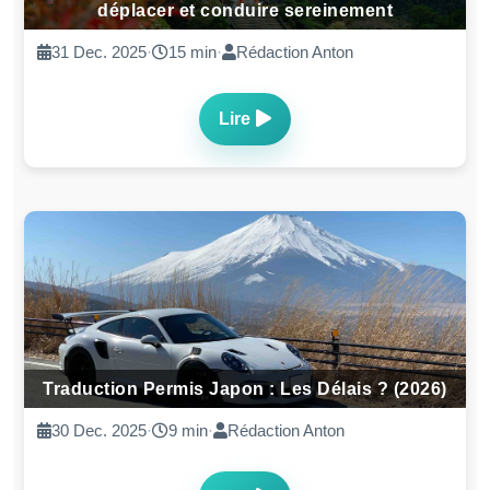
déplacer et conduire sereinement
31 Dec. 2025
·
15 min
·
Rédaction Anton
Lire
Traduction Permis Japon : Les Délais ? (2026)
30 Dec. 2025
·
9 min
·
Rédaction Anton