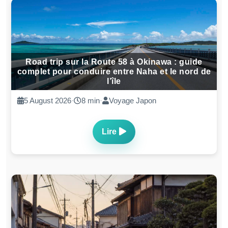
Road trip sur la Route 58 à Okinawa : guide
complet pour conduire entre Naha et le nord de
l’île
5 August 2026
·
8 min
·
Voyage Japon
Lire