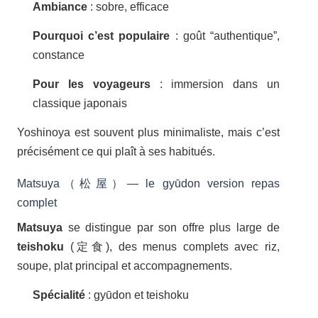
Ambiance
: sobre, efficace
Pourquoi c’est populaire
: goût “authentique”,
constance
Pour les voyageurs
: immersion dans un
classique japonais
Yoshinoya est souvent plus minimaliste, mais c’est
précisément ce qui plaît à ses habitués.
Matsuya（松屋）— le gyūdon version repas
complet
Matsuya
se distingue par son offre plus large de
teishoku
(定食), des menus complets avec riz,
soupe, plat principal et accompagnements.
Spécialité
: gyūdon et teishoku