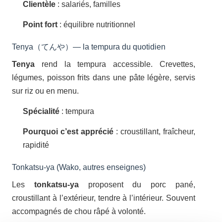
Clientèle
: salariés, familles
Point fort
: équilibre nutritionnel
Tenya（てんや）— la tempura du quotidien
Tenya
rend la tempura accessible. Crevettes,
légumes, poisson frits dans une pâte légère, servis
sur riz ou en menu.
Spécialité
: tempura
Pourquoi c’est apprécié
: croustillant, fraîcheur,
rapidité
Tonkatsu-ya (Wako, autres enseignes)
Les
tonkatsu-ya
proposent du porc pané,
croustillant à l’extérieur, tendre à l’intérieur. Souvent
accompagnés de chou râpé à volonté.