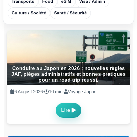
Transports
Food
eSIM
Visa / Admin
Culture / Société
Santé / Sécurité
Conduire au Japon en 2026 : nouvelles règles
JAF, pièges administratifs et bonnes pratiques
pour un road trip réussi.
6 August 2026
·
10 min
·
Voyage Japon
Lire