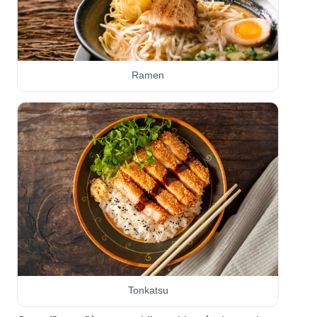
Ramen
Tonkatsu