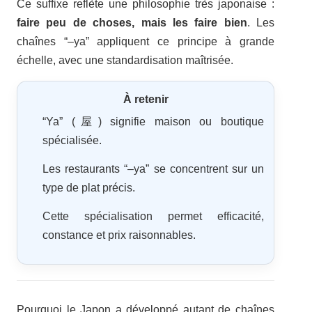
Ce suffixe reflète une philosophie très japonaise :
faire peu de choses, mais les faire bien
. Les
chaînes “–ya” appliquent ce principe à grande
échelle, avec une standardisation maîtrisée.
À retenir
“Ya” (屋) signifie maison ou boutique
spécialisée.
Les restaurants “–ya” se concentrent sur un
type de plat précis.
Cette spécialisation permet efficacité,
constance et prix raisonnables.
Pourquoi le Japon a développé autant de chaînes