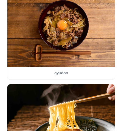
gyūdon