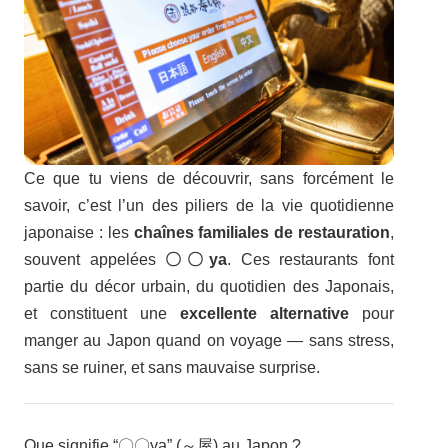
Ce que tu viens de découvrir, sans forcément le
savoir, c’est l’un des piliers de la vie quotidienne
japonaise : les
chaînes familiales de restauration
,
souvent appelées
〇〇ya
. Ces restaurants font
partie du décor urbain, du quotidien des Japonais,
et constituent une
excellente alternative
pour
manger au Japon quand on voyage — sans stress,
sans se ruiner, et sans mauvaise surprise.
Que signifie “〇〇ya” (～屋) au Japon ?