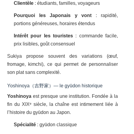
Clientèle
: étudiants, familles, voyageurs
Pourquoi les Japonais y vont
: rapidité,
portions généreuses, horaires étendus
Intérêt pour les touristes
: commande facile,
prix lisibles, goût consensuel
Sukiya propose souvent des variations (œuf,
fromage, kimchi), ce qui permet de personnaliser
son plat sans complexité.
Yoshinoya（吉野家）— le gyūdon historique
Yoshinoya
est presque une institution. Fondée à la
fin du XIXᵉ siècle, la chaîne est intimement liée à
l’histoire du gyūdon au Japon.
Spécialité
: gyūdon classique