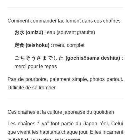
Comment commander facilement dans ces chaînes
お水 (omizu)
: eau (souvent gratuite)
定食 (teishoku)
: menu complet
ごちそうさまでした (gochisōsama deshita)
:
merci pour le repas
Pas de pourboire, paiement simple, photos partout.
Difficile de se tromper.
Ces chaînes et la culture japonaise du quotidien
Les chaînes “–ya” font partie du Japon réel. Celui
que vivent les habitants chaque jour. Elles incarnent