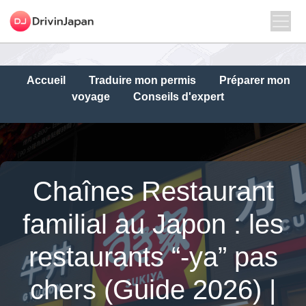
Accueil
Traduire mon permis
Préparer mon
voyage
Conseils d'expert
Chaînes Restaurant
familial au Japon : les
restaurants “-ya” pas
chers (Guide 2026) |