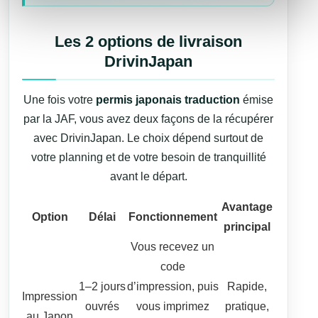
Les 2 options de livraison
DrivinJapan
Une fois votre
permis japonais traduction
émise
par la JAF, vous avez deux façons de la récupérer
avec DrivinJapan. Le choix dépend surtout de
votre planning et de votre besoin de tranquillité
avant le départ.
Avantage
Option
Délai
Fonctionnement
principal
Vous recevez un
code
1–2 jours
d’impression, puis
Rapide,
Impression
ouvrés
vous imprimez
pratique,
au Japon