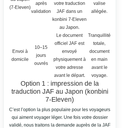
après
votre traduction
valise
(7‑Eleven)
validation
JAF dans un
allégée.
konbini 7‑Eleven
au Japon.
Le document
Tranquillité
officiel JAF est
totale,
10–15
Envoi à
envoyé
document
jours
domicile
physiquement à
en main
ouvrés
votre adresse
avant le
avant le départ.
voyage.
Option 1 : impression de la
traduction JAF au Japon (konbini
7‑Eleven)
C’est l’option la plus populaire pour les voyageurs
qui aiment voyager léger. Une fois votre dossier
validé, nous traitons la demande auprès de la JAF