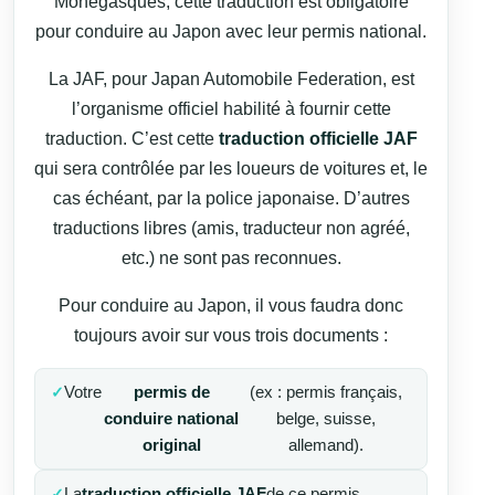
Monégasques, cette traduction est obligatoire
pour conduire au Japon avec leur permis national.
La JAF, pour Japan Automobile Federation, est
l’organisme officiel habilité à fournir cette
traduction. C’est cette
traduction officielle JAF
qui sera contrôlée par les loueurs de voitures et, le
cas échéant, par la police japonaise. D’autres
traductions libres (amis, traducteur non agréé,
etc.) ne sont pas reconnues.
Pour conduire au Japon, il vous faudra donc
toujours avoir sur vous trois documents :
Votre
permis de
(ex : permis français,
conduire national
belge, suisse,
original
allemand).
La
traduction officielle JAF
de ce permis.