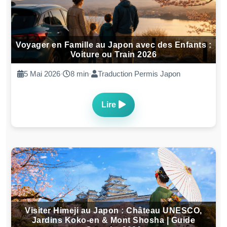
Traduction permis Japon (JAF) : 2 solutions,
prix, délais, conseils (2026)
15 Jan. 2026
·
8 min
·
Traduction Permis Japon
Lire