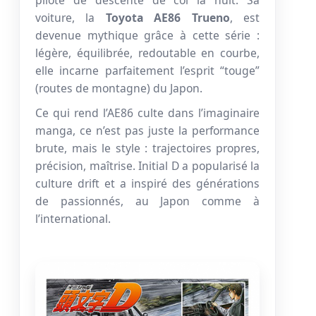
pilote de descente de col la nuit. Sa
voiture, la
Toyota AE86 Trueno
, est
devenue mythique grâce à cette série :
légère, équilibrée, redoutable en courbe,
elle incarne parfaitement l’esprit “touge”
(routes de montagne) du Japon.
Ce qui rend l’AE86 culte dans l’imaginaire
manga, ce n’est pas juste la performance
brute, mais le style : trajectoires propres,
précision, maîtrise. Initial D a popularisé la
culture drift et a inspiré des générations
de passionnés, au Japon comme à
l’international.