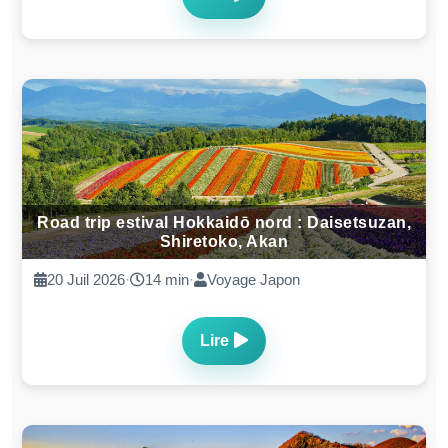
Road trip estival Hokkaidō nord : Daisetsuzan,
Shiretoko, Akan
20 Juil 2026
·
14 min
·
Voyage Japon
Lire