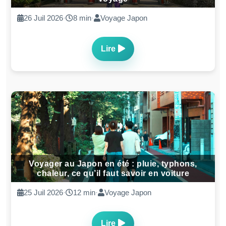
26 Juil 2026
·
8 min
·
Voyage Japon
Lire
Voyager au Japon en été : pluie, typhons,
chaleur, ce qu’il faut savoir en voiture
25 Juil 2026
·
12 min
·
Voyage Japon
Lire