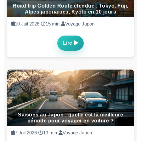
Road trip Golden Route étendue : Tokyo, Fuji,
Alpes japonaises, Kyoto en 10 jours
10 Juil 2026
·
15 min
·
Voyage Japon
Lire
Saisons au Japon : quelle est la meilleure
période pour voyager en voiture ?
7 Juil 2026
·
13 min
·
Voyage Japon