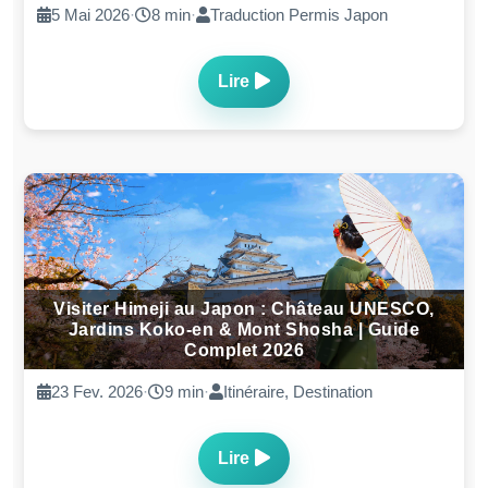
5 Mai 2026
·
8 min
·
Traduction Permis Japon
Lire
Visiter Himeji au Japon : Château UNESCO,
Jardins Koko-en & Mont Shosha | Guide
Complet 2026
23 Fev. 2026
·
9 min
·
Itinéraire, Destination
Lire