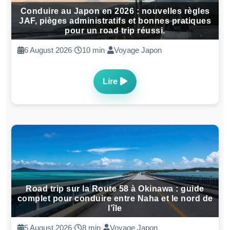
Conduire au Japon en 2026 : nouvelles règles
JAF, pièges administratifs et bonnes pratiques
pour un road trip réussi.
6 August 2026
·
10 min
·
Voyage Japon
Lire
Road trip sur la Route 58 à Okinawa : guide
complet pour conduire entre Naha et le nord de
l’île
5 August 2026
·
8 min
·
Voyage Japon