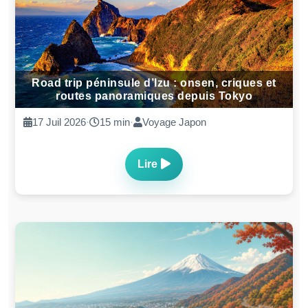
Road trip péninsule d’Izu : onsen, criques et
routes panoramiques depuis Tokyo
17 Juil 2026
·
15 min
·
Voyage Japon
Lire