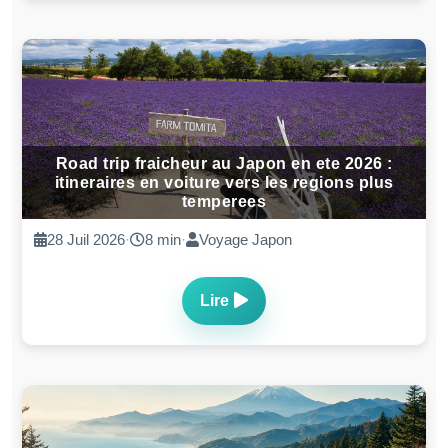
Road trip fraicheur au Japon en ete 2026 :
itineraires en voiture vers les regions plus
temperees
28 Juil 2026
·
8 min
·
Voyage Japon
Lire