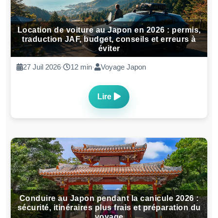
Location de voiture au Japon en 2026 : permis,
traduction JAF, budget, conseils et erreurs à
éviter
27 Juil 2026
·
12 min
·
Voyage Japon
Lire
Conduire au Japon pendant la canicule 2026 :
sécurité, itinéraires plus frais et préparation du
voyage