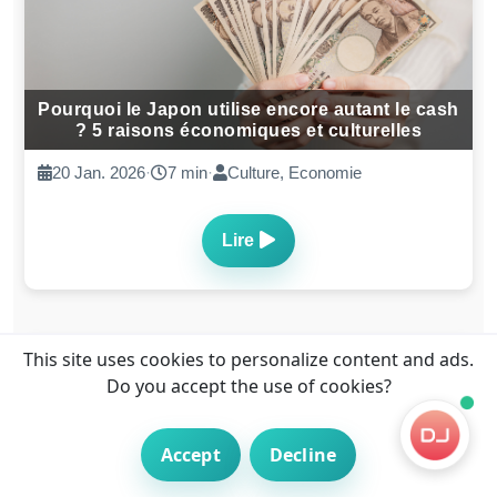
Pourquoi le Japon utilise encore autant le cash
? 5 raisons économiques et culturelles
20 Jan. 2026
·
7 min
·
Culture, Economie
Lire
This site uses cookies to personalize content and ads.
Do you accept the use of cookies?
Accept
Decline
Traduction permis Japon (JAF) : 2 solutions,