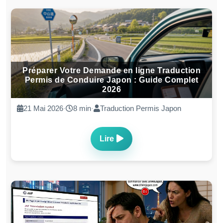
Préparer Votre Demande en ligne Traduction
Permis de Conduire Japon : Guide Complet
2026
21 Mai 2026
·
8 min
·
Traduction Permis Japon
Lire