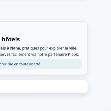
 hôtels
tels à Naha
, pratiques pour explorer la ville,
servez facilement via notre partenaire Klook.
r l’île en toute liberté.