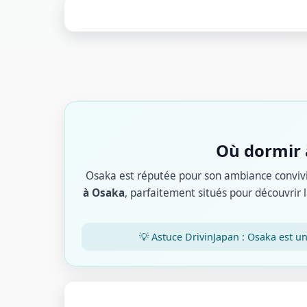
Où dormir à
Osaka est réputée pour son ambiance convivia
à Osaka
, parfaitement situés pour découvrir l
💡 Astuce DrivinJapan : Osaka est u