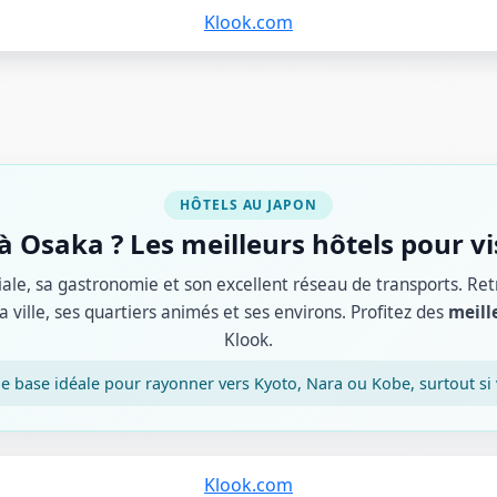
Klook.com
HÔTELS AU JAPON
 Osaka ? Les meilleurs hôtels pour visi
le, sa gastronomie et son excellent réseau de transports. Ret
a ville, ses quartiers animés et ses environs. Profitez des
meill
Klook.
ne base idéale pour rayonner vers Kyoto, Nara ou Kobe, surtout si 
Klook.com