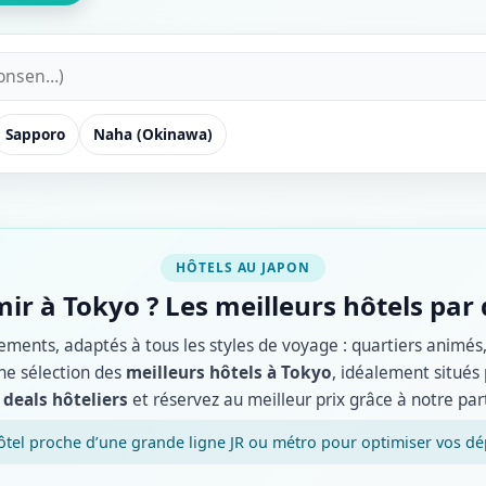
Sapporo
Naha (Okinawa)
HÔTELS AU JAPON
ir à Tokyo ? Les meilleurs hôtels par 
ments, adaptés à tous les styles de voyage : quartiers animés,
e sélection des
meilleurs hôtels à Tokyo
, idéalement situés
 deals hôteliers
et réservez au meilleur prix grâce à notre par
 hôtel proche d’une grande ligne JR ou métro pour optimiser vos d