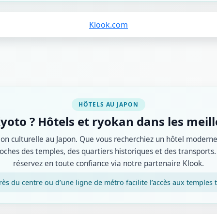
Klook.com
HÔTELS AU JAPON
yoto ? Hôtels et ryokan dans les meill
ion culturelle au Japon. Que vous recherchiez un hôtel moderne
roches des temples, des quartiers historiques et des transport
réservez en toute confiance via notre partenaire Klook.
rès du centre ou d’une ligne de métro facilite l’accès aux temples to