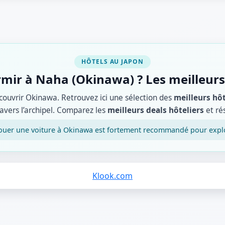
HÔTELS AU JAPON
mir à Naha (Okinawa) ? Les meilleurs
écouvrir Okinawa. Retrouvez ici une sélection des
meilleurs hô
ravers l’archipel. Comparez les
meilleurs deals hôteliers
et ré
louer une voiture à Okinawa est fortement recommandé pour explore
Klook.com