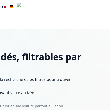
és, filtrables par
a recherche et les filtres pour trouver
vant votre arrivée.
our louer une voiture partout au Japon