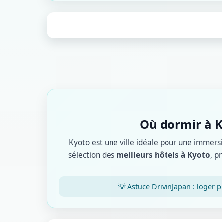
Où dormir à K
Kyoto est une ville idéale pour une immers
sélection des
meilleurs hôtels à Kyoto
, p
💡 Astuce DrivinJapan : loger p