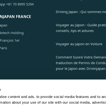
pp +81 70 8995 5294
Driving Japan : Qui sommes-no
INJAPAN FRANCE
Voyager au Japon : Guide prati
Japan
conseils, tips et astuces
dotech Holding
 François 1er
Voyager au Japon en Voiture
Paris
Comment Suivre Votre Deman
traduction de Permis de Condu
pour le Japon avec Drivinjapan
s
otre Traduction de Permis de Conduire pour le Japon 
ise content and ads, to provide social media features and to an
rmation about your use of our site with our social media, advertis