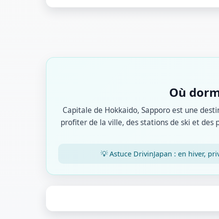
Où dormi
Capitale de Hokkaido, Sapporo est une desti
profiter de la ville, des stations de ski et d
💡 Astuce DrivinJapan : en hiver, pr