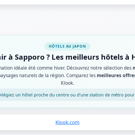
HÔTELS AU JAPON
r à Sapporo ? Les meilleurs hôtels à
nation idéale été comme hiver. Découvrez notre sélection des
m
es paysages naturels de la région. Comparez les
meilleures offre
Klook.
ivilégiez un hôtel proche du centre ou d’une station de métro pour
Klook.com