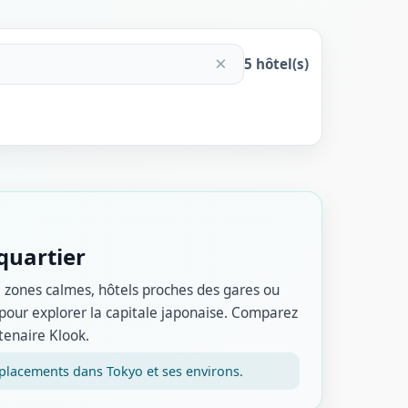
×
5
hôtel(s)
quartier
 zones calmes, hôtels proches des gares ou
 pour explorer la capitale japonaise. Comparez
tenaire Klook.
éplacements dans Tokyo et ses environs.