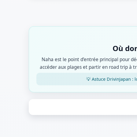
Où dor
Naha est le point d’entrée principal pour d
accéder aux plages et partir en road trip à t
💡 Astuce DrivinJapan : 