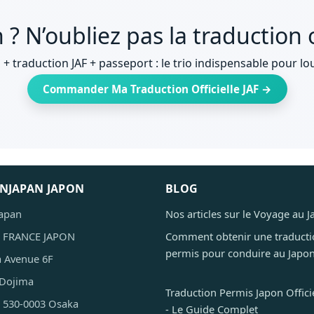
 ? N’oubliez pas la traduction o
 + traduction JAF + passeport : le trio indispensable pour lo
Commander Ma Traduction Officielle JAF →
INJAPAN JAPON
BLOG
Japan
Nos articles sur le Voyage au 
I FRANCE JAPON
Comment obtenir une traducti
permis pour conduire au Japon
 Avenue 6F
 Dojima
Traduction Permis Japon Officie
u 530-0003 Osaka
- Le Guide Complet