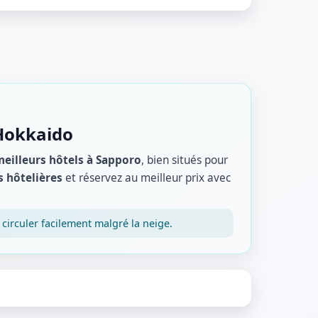
 Hokkaido
eilleurs hôtels à Sapporo
, bien situés pour
s hôtelières
et réservez au meilleur prix avec
 circuler facilement malgré la neige.