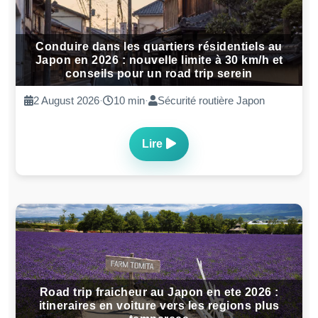
Conduire dans les quartiers résidentiels au
Japon en 2026 : nouvelle limite à 30 km/h et
conseils pour un road trip serein
2 August 2026
·
10 min
·
Sécurité routière Japon
Lire
Road trip fraicheur au Japon en ete 2026 :
itineraires en voiture vers les regions plus