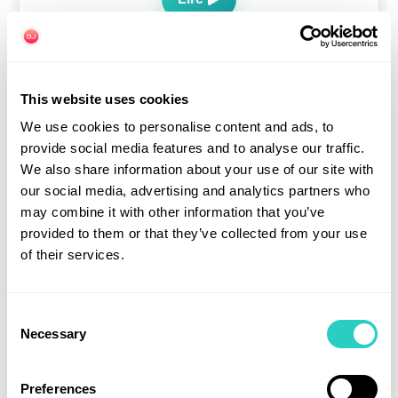
This website uses cookies
We use cookies to personalise content and ads, to
provide social media features and to analyse our traffic.
We also share information about your use of our site with
Conduire au Japon pendant la canicule 2026 :
our social media, advertising and analytics partners who
sécurité, itinéraires plus frais et préparation du
may combine it with other information that you’ve
voyage
provided to them or that they’ve collected from your use
26 Juil 2026
·
8 min
·
Voyage Japon
of their services.
Lire
Consent
Necessary
Selection
Preferences