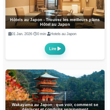
Hôtels au Japon - Trouvez les meilleurs plans
Hôtel au Japon
01 Jan. 2026
·
0 min
·
Hotels au Japon
Lire
Wakayama au Japon : que voir, comment se
déplacer et conduire sereinement