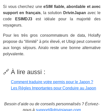
Si vous cherchez une
eSIM fiable, abordable et avec
support en français
, la solution
DrivinJapan
avec le
code
ESIMDJ3
est idéale pour la majorité des
voyageurs.
Pour les très gros consommateurs de data, Holafly
propose du “illimité” à prix élevé, et Ubigi peut convenir
aux longs séjours. Airalo reste une bonne alternative
polyvalente.
🔗 À lire aussi :
Comment traduire votre permis pour le Japon ?
Les Règles Importantes pour Conduire au Japon
Besoin d’aide ou de conseils personnalisés ? Écrivez-
nous à
support@drivinjapan.com