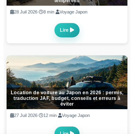
temperees
28 Juil 2026
·
8 min
·
Voyage Japon
Lire
Location de voiture au Japon en 2026 : permis,
traduction JAF, budget, conseils et erreurs à
éviter
27 Juil 2026
·
12 min
·
Voyage Japon
Lire