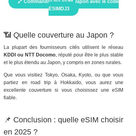
🔗 Commander ma eSIM Japon avec le code
ESIMDJ3
📶 Quelle couverture au Japon ?
La plupart des fournisseurs cités utilisent le réseau
KDDI ou NTT Docomo
, réputé pour être le plus stable
et le plus étendu au Japon, y compris en zones rurales.
Que vous visitiez Tokyo, Osaka, Kyoto, ou que vous
partiez en road trip à Hokkaido, vous aurez une
excellente couverture si vous choisissez une eSIM
fiable.
📌 Conclusion : quelle eSIM choisir
en 2025 ?