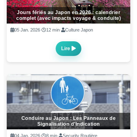
Jours fériés au Japon en 2026 : calendrier
complet (avec impacts voyage & conduite)
05 Jan. 2026
·
12 min
·
Culture Japon
Lire
Conduire au Japon : Les Panneaux de
Signalisation d'Indication
04 Jan. 2026
·
8 min
·
Security Routière