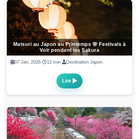
Matsuri au Japon au Printemps 🌸 Festivals à
Voir pendant les Sakura
07 Jan. 2026
·
12 min
·
Destination Japon
Lire