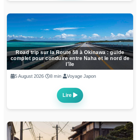
Road trip sur la Route 58 à Okinawa : guide
complet pour conduire entre Naha et le nord de
l’île
5 August 2026
·
8 min
·
Voyage Japon
Lire