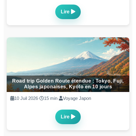
Lire
Road trip Golden Route étendue : Tokyo, Fuji,
Alpes japonaises, Kyoto en 10 jours
10 Juil 2026
·
15 min
·
Voyage Japon
Lire