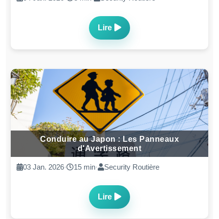
Lire
Conduire au Japon : Les Panneaux
d'Avertissement
03 Jan. 2026
·
15 min
·
Security Routière
Lire