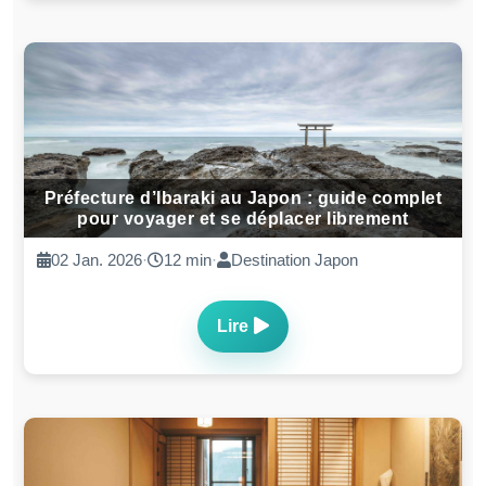
Préfecture d’Ibaraki au Japon : guide complet
pour voyager et se déplacer librement
02 Jan. 2026
·
12 min
·
Destination Japon
Lire