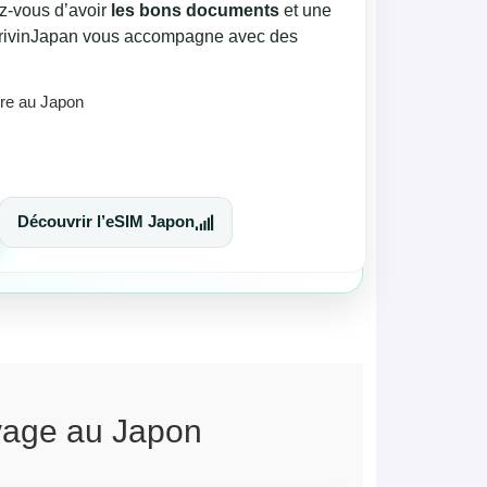
z-vous d’avoir
les bons documents
et une
DrivinJapan vous accompagne avec des
ire au Japon
Découvrir l’eSIM Japon
yage au Japon