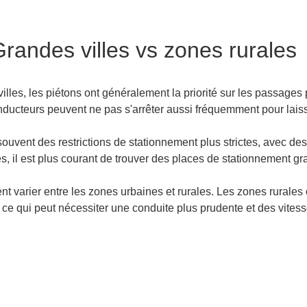
randes villes vs zones rurales
villes, les piétons ont généralement la priorité sur les passage
nducteurs peuvent ne pas s'arrêter aussi fréquemment pour laiss
souvent des restrictions de stationnement plus strictes, avec d
, il est plus courant de trouver des places de stationnement grat
nt varier entre les zones urbaines et rurales. Les zones rurales 
ce qui peut nécessiter une conduite plus prudente et des vitess