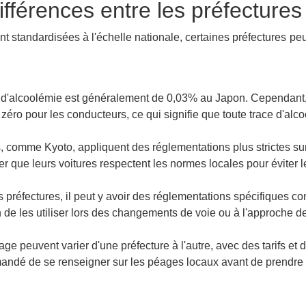
ifférences entre les préfectures
nt standardisées à l'échelle nationale, certaines préfectures p
le d'alcoolémie est généralement de 0,03% au Japon. Cependant,
zéro pour les conducteurs, ce qui signifie que toute trace d'alcool
, comme Kyoto, appliquent des réglementations plus strictes su
r que leurs voitures respectent les normes locales pour éviter 
 préfectures, il peut y avoir des réglementations spécifiques conc
n de les utiliser lors des changements de voie ou à l'approche de
 peuvent varier d'une préfecture à l'autre, avec des tarifs et d
ndé de se renseigner sur les péages locaux avant de prendre l