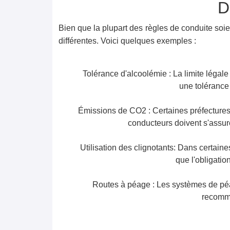
D
Bien que la plupart des règles de conduite soie
différentes. Voici quelques exemples :
Tolérance d'alcoolémie : La limite léga
une tolérance 
Émissions de CO2 : Certaines préfectures
conducteurs doivent s'assure
Utilisation des clignotants: Dans certaines
que l'obligatio
Routes à péage : Les systèmes de péage
recomma