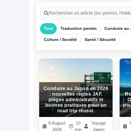
Tout
Traduction permis
Conduire au
Culture / Société
Santé / Sécurité
Conduire au Japon en 2026
: nouvelles règles JAF,
Ro
pièges administratifs et
O
bonnes pratiques pour un
pou
road trip réussi.
6 August
10
Voyage
·
·
2026
min
Japon