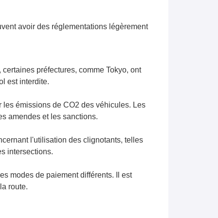
euvent avoir des réglementations légèrement
 certaines préfectures, comme Tokyo, ont
 est interdite.
r les émissions de CO2 des véhicules. Les
les amendes et les sanctions.
ernant l'utilisation des clignotants, telles
s intersections.
es modes de paiement différents. Il est
a route.