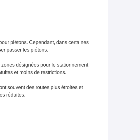
s pour piétons. Cependant, dans certaines
er passer les piétons.
es zones désignées pour le stationnement
uites et moins de restrictions.
ont souvent des routes plus étroites et
es réduites.