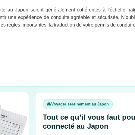
te au Japon soient généralement cohérentes à l'échelle natio
antir une expérience de conduite agréable et sécurisée. N'oub
les règles importantes, la traduction de votre permis de conduire 
Voyager sereinement au Japon
Tout ce qu’il vous faut pou
connecté au Japon