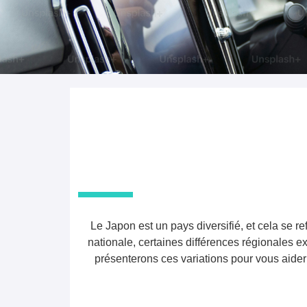
Le Japon est un pays diversifié, et cela se r
nationale, certaines différences régionales exi
présenterons ces variations pour vous aide