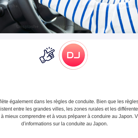
eflète également dans les règles de conduite. Bien que les règle
stent entre les grandes villes, les zones rurales et les différent
r à mieux comprendre et à vous préparer à conduire au Japon. V
d'informations sur la conduite au Japon.