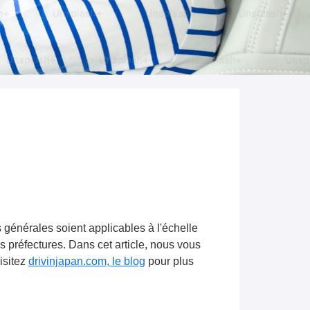
s générales soient applicables à l'échelle
es préfectures. Dans cet article, nous vous
isitez
drivinjapan.com, le blog
pour plus