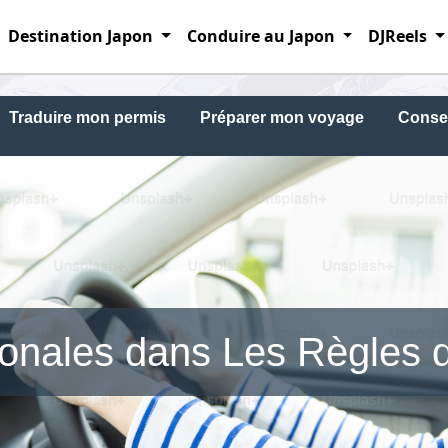
Destination Japon
Conduire au Japon
DJReels
Traduire mon permis
Préparer mon voyage
Consei
ionales dans Les Règles 