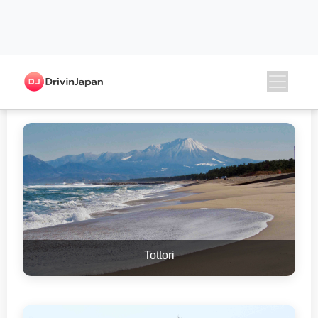
Chugoku
Tottori