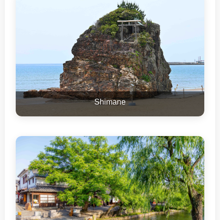
Shimane
Okayama