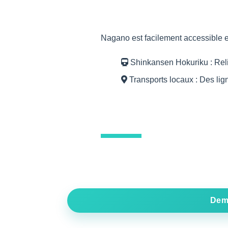
Nagano est facilement accessible en
Shinkansen Hokuriku : Reli
Transports locaux : Des ligne
Dema