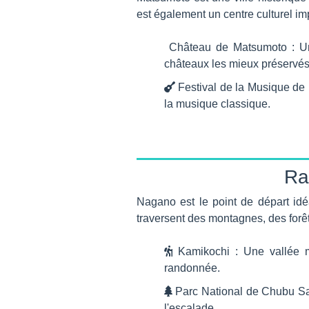
est également un centre culturel im
Château de Matsumoto : Un
châteaux les mieux préservés
Festival de la Musique de 
la musique classique.
Ra
Nagano est le point de départ idé
traversent des montagnes, des forêts
Kamikochi : Une vallée mo
randonnée.
Parc National de Chubu San
l'escalade.