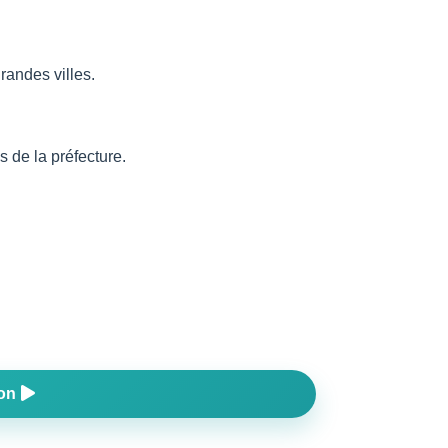
randes villes.
s de la préfecture.
pon