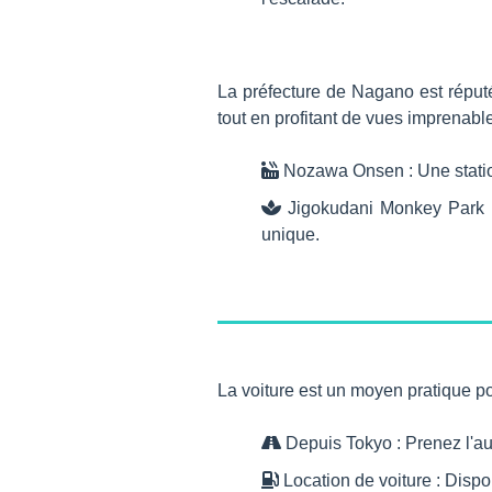
La préfecture de Nagano est répu
tout en profitant de vues imprenabl
Nozawa Onsen : Une station
Jigokudani Monkey Park :
unique.
La voiture est un moyen pratique po
Depuis Tokyo : Prenez l'au
Location de voiture : Dispo