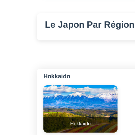
Le Japon
Par Régio
Hokkaido
Hokkaidō