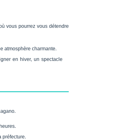
 où vous pourrez vous détendre
une atmosphère charmante.
ner en hiver, un spectacle
Nagano.
 heures.
 préfecture.