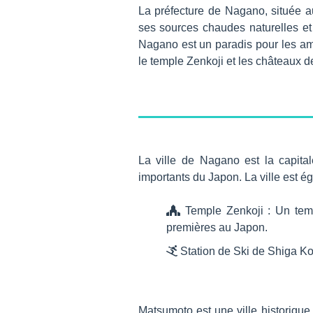
La préfecture de Nagano, située 
ses sources chaudes naturelles et 
Nagano est un paradis pour les amat
le temple Zenkoji et les châteaux de
La ville de Nagano est la capital
importants du Japon. La ville est é
Temple Zenkoji : Un temp
premières au Japon.
Station de Ski de Shiga Kog
Matsumoto est une ville historique