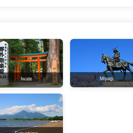
Miyagi
Iwate