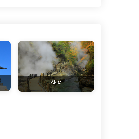
Akita