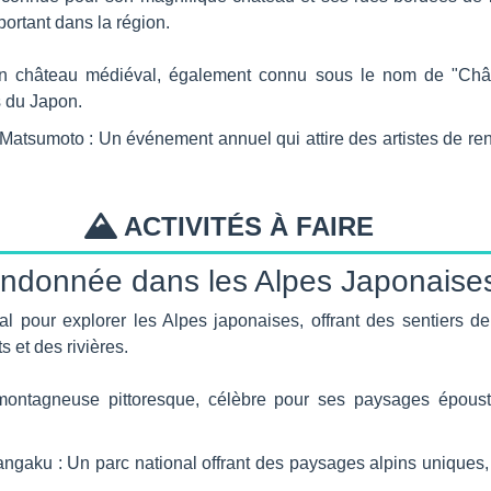
portant dans la région.
 château médiéval, également connu sous le nom de "Chât
 du Japon.
Matsumoto : Un événement annuel qui attire des artistes de r
ACTIVITÉS À FAIRE
ndonnée dans les Alpes Japonaise
al pour explorer les Alpes japonaises, offrant des sentiers d
 et des rivières.
ntagneuse pittoresque, célèbre pour ses paysages épousto
gaku : Un parc national offrant des paysages alpins uniques, 