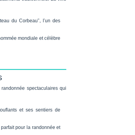
eau du Corbeau", l'un des
enommée mondiale et célèbre
s
e randonnée spectaculaires qui
uflants et ses sentiers de
parfait pour la randonnée et