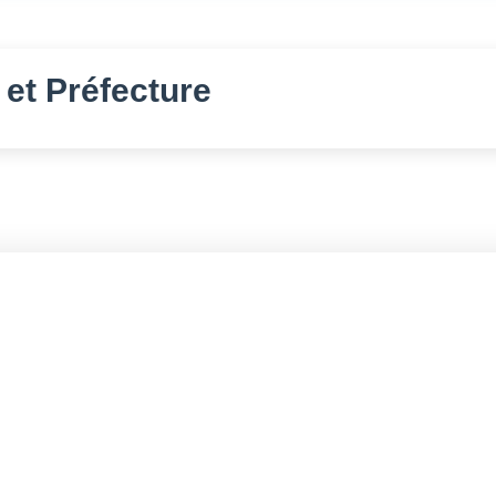
n
et Préfecture