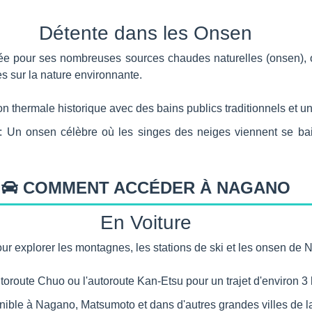
Détente dans les Onsen
tée pour ses nombreuses sources chaudes naturelles (onsen),
es sur la nature environnante.
 thermale historique avec des bains publics traditionnels et 
 Un onsen célèbre où les singes des neiges viennent se baig
COMMENT ACCÉDER À NAGANO
En Voiture
ur explorer les montagnes, les stations de ski et les onsen de 
toroute Chuo ou l'autoroute Kan-Etsu pour un trajet d'environ 3
nible à Nagano, Matsumoto et dans d'autres grandes villes de la