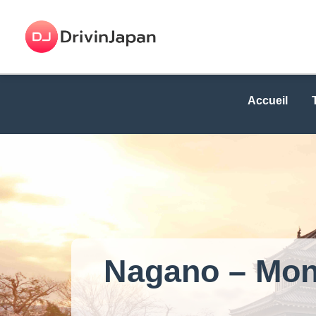
Accueil
Nagano – Mont