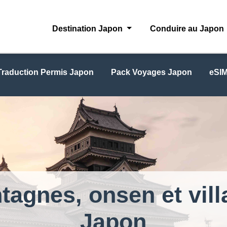
Destination Japon
Conduire au Japon
Traduction Permis Japon
Pack Voyages Japon
eSIM
agnes, onsen et vill
Japon