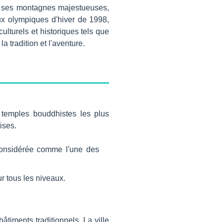
ur ses montagnes majestueuses,
ux olympiques d'hiver de 1998,
ulturels et historiques tels que
 tradition et l'aventure.
s temples bouddhistes les plus
ises.
considérée comme l'une des
r tous les niveaux.
timents traditionnels. La ville